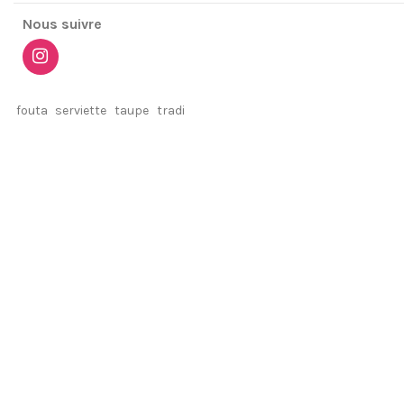
Nous suivre
fouta
serviette
taupe
tradi