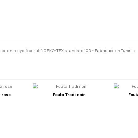
l coton recyclé certifié OEKO-TEX standard 100 - Fabriquée en Tunisie
x rose
Fouta Tradi noir
Fout