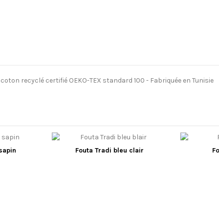
l coton recyclé certifié OEKO-TEX standard 100 - Fabriquée en Tunisie
 sapin
Fouta Tradi bleu clair
Fo