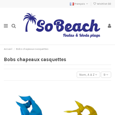
Français
Wishlist (
0
)
Accueil
Bobs chapeaux casquettes
Bobs chapeaux casquettes
Nom, A à Z
9