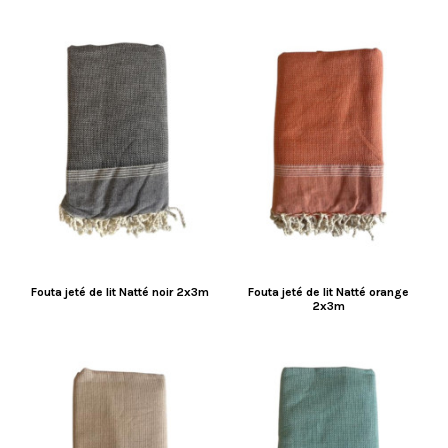
Fouta jeté de lit Natté noir 2x3m
Fouta jeté de lit Natté orange
2x3m