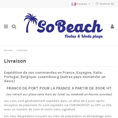
Français
Wishlist (
0
)
Accueil
Livraison
Livraison
Expédition de vos commandes en France, Espagne, Italie,
Portugal, Belgique, Luxembourg (autres pays demander un
devis)
FRANCO DE PORT POUR LA FRANCE A PARTIR DE 300€ HT
(ou retrait sur place sans frais du lundi au vendredi en heures ouvrées)
Les colis sont généralement expédiés dans un délai de 2 jours après
réception du paiement. Ils sont expédiés via CHRONOPOST ou UPS ou DHL
avec un numéro de suivi et remis sans signature.
Les frais d'expédition incluent les frais de préparation et d'emballage ainsi