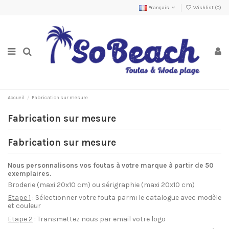
Français
Wishlist (
0
)
Accueil
Fabrication sur mesure
Fabrication sur mesure
Fabrication sur mesure
Nous personnalisons vos foutas à votre marque à partir de 50
exemplaires.
Broderie (maxi 20x10 cm) ou sérigraphie (maxi 20x10 cm)
Etape 1
: Sélectionner votre fouta parmi le catalogue avec modèle
et couleur
Etape 2
: Transmettez nous par email votre logo