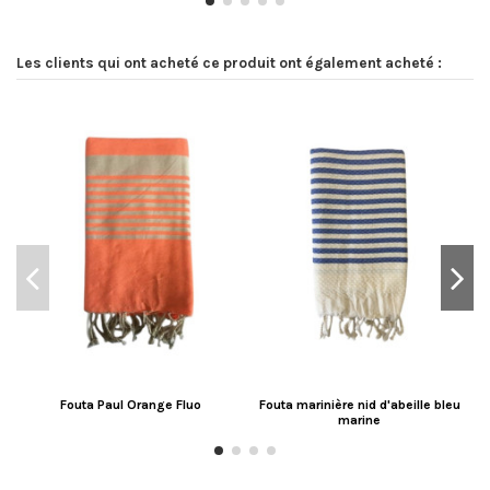
Les clients qui ont acheté ce produit ont également acheté :
Fouta Paul Orange Fluo
Fouta marinière nid d'abeille bleu
marine