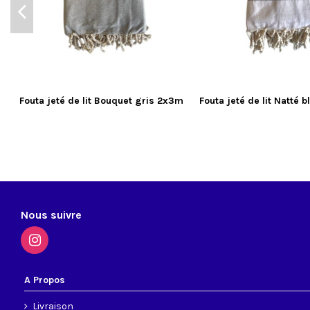
Fouta jeté de lit Bouquet gris 2x3m
Fouta jeté de lit Natté
Nous suivre
A Propos
Livraison