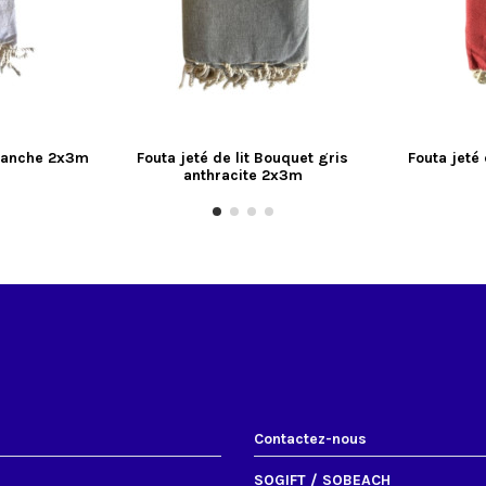
 blanche 2x3m
Fouta jeté de lit Bouquet gris
Fouta jeté
anthracite 2x3m
Contactez-nous
SOGIFT / SOBEACH