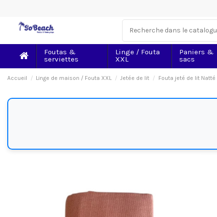
Foutas &
Linge / Fouta
Paniers &
serviettes
XXL
sacs
Accueil
Linge de maison / Fouta XXL
Jetée de lit
Fouta jeté de lit Natt