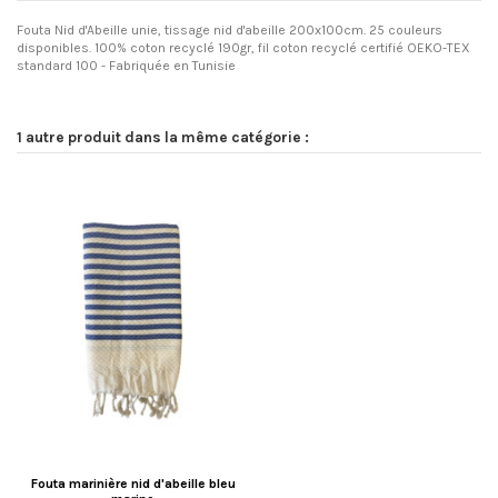
Fouta Nid d'Abeille unie, tissage nid d'abeille 200x100cm. 25 couleurs
disponibles. 100% coton recyclé 190gr, fil coton recyclé certifié OEKO-TEX
standard 100 - Fabriquée en Tunisie
1 autre produit dans la même catégorie :
Fouta marinière nid d'abeille bleu