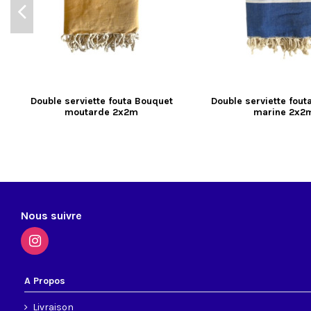
Double serviette fouta Bouquet
Double serviette fout
moutarde 2x2m
marine 2x2
Nous suivre
A Propos
Livraison