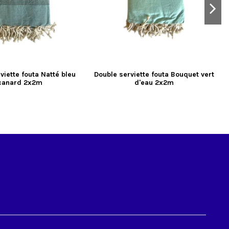
viette fouta Natté bleu
Double serviette fouta Bouquet vert
canard 2x2m
d'eau 2x2m