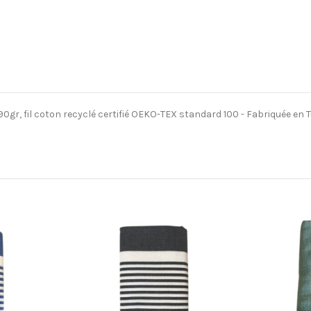
gr, fil coton recyclé certifié OEKO-TEX standard 100 - Fabriquée en T