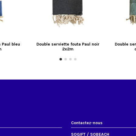
a Paul bleu
Double serviette fouta Paul noir
Double ser
m
2x2m
Contactez-nous
SOGIFT / SOBEACH