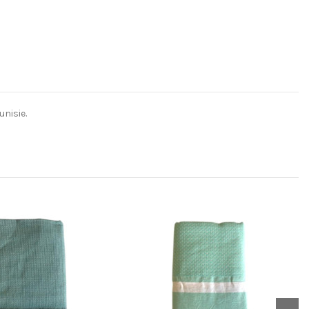
unisie.