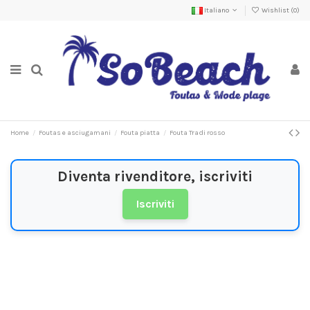
Italiano
Wishlist (
0
)
Home
Foutas e asciugamani
Fouta piatta
Fouta Tradi rosso
Diventa rivenditore, iscriviti
Iscriviti