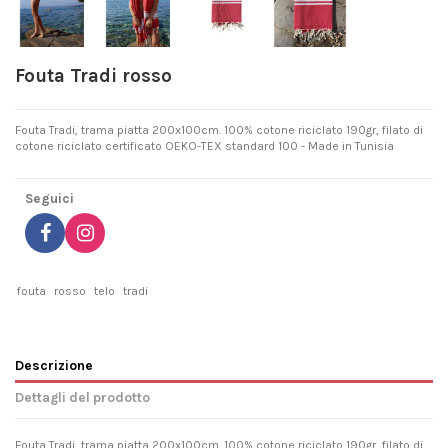
Fouta Tradi rosso
Fouta Tradi, trama piatta 200x100cm. 100% cotone riciclato 190gr, filato di
cotone riciclato certificato OEKO-TEX standard 100 - Made in Tunisia
Seguici
fouta
rosso
telo
tradi
Descrizione
Dettagli del prodotto
Fouta Tradi, trama piatta 200x100cm. 100% cotone riciclato 190gr, filato di