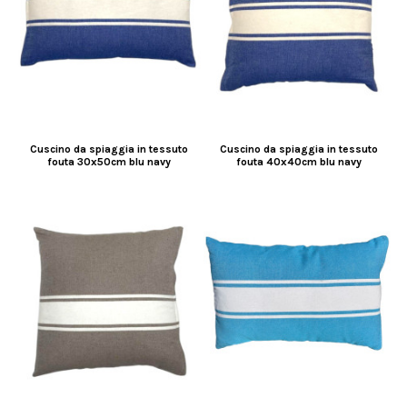
Cuscino da spiaggia in tessuto
Cuscino da spiaggia in tessuto
fouta 30x50cm blu navy
fouta 40x40cm blu navy