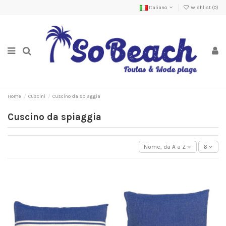
Italiano
Wishlist (
0
)
Home
Cuscini
Cuscino da spiaggia
Cuscino da spiaggia
Nome, da A a Z
6