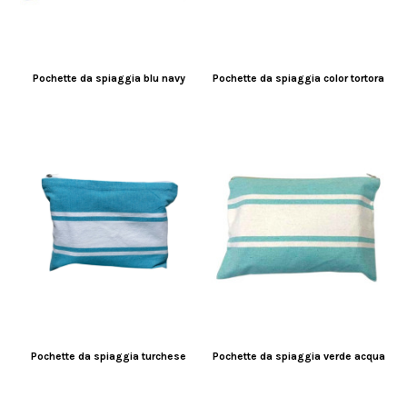
Pochette da spiaggia blu navy
Pochette da spiaggia color tortora
Pochette da spiaggia turchese
Pochette da spiaggia verde acqua