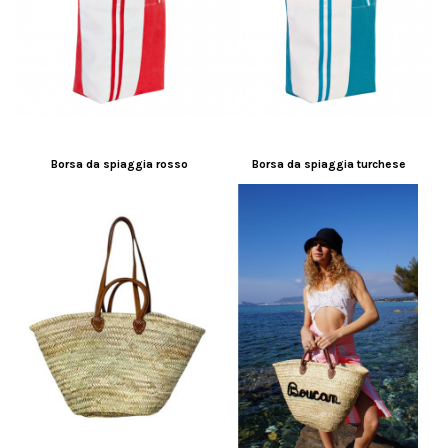
Borsa da spiaggia rosso
Borsa da spiaggia turchese