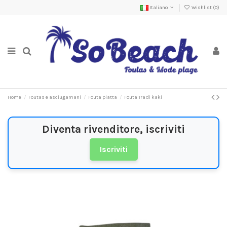
Italiano
Wishlist (
0
)
Home
Foutas e asciugamani
Fouta piatta
Fouta Tradi kaki
Diventa rivenditore, iscriviti
Iscriviti