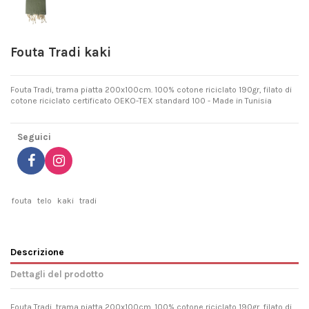
Fouta Tradi kaki
Fouta Tradi, trama piatta 200x100cm. 100% cotone riciclato 190gr, filato di
cotone riciclato certificato OEKO-TEX standard 100 - Made in Tunisia
Seguici
fouta
telo
kaki
tradi
Descrizione
Dettagli del prodotto
Fouta Tradi, trama piatta 200x100cm. 100% cotone riciclato 190gr, filato di