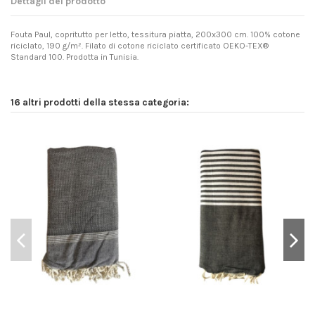
Dettagli del prodotto
Fouta Paul, copritutto per letto, tessitura piatta, 200x300 cm. 100% cotone
riciclato, 190 g/m². Filato di cotone riciclato certificato OEKO-TEX®
Standard 100. Prodotta in Tunisia.
16 altri prodotti della stessa categoria: