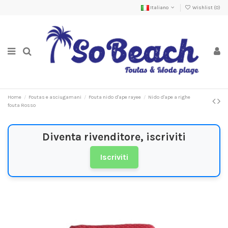
Italiano
Wishlist (
0
)
Home
Foutas e asciugamani
Fouta nido d'ape rayee
Nido d'ape a righe
fouta Rosso
Diventa rivenditore, iscriviti
Iscriviti