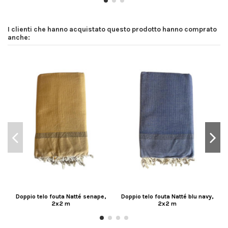
I clienti che hanno acquistato questo prodotto hanno comprato
anche:
Doppio telo fouta Natté senape,
Doppio telo fouta Natté blu navy,
2x2 m
2x2 m