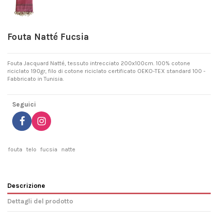
Fouta Natté Fucsia
Fouta Jacquard Natté, tessuto intrecciato 200x100cm. 100% cotone
riciclato 190gr, filo di cotone riciclato certificato OEKO-TEX standard 100 -
Fabbricato in Tunisia.
Seguici
fouta
telo
fucsia
natte
Descrizione
Dettagli del prodotto