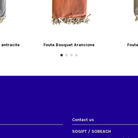
 antracite
Fouta Bouquet Arancione
Fout
Contact us
SOGIFT / SOBEACH