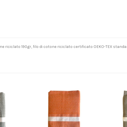
iciclato 190gr, filo di cotone riciclato certificato OEKO-TEX standard