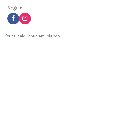
Seguici
fouta
telo
bouquet
bianco