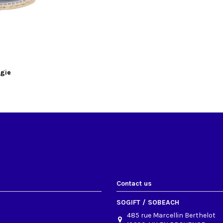
igie
Contact us
SOGIFT / SOBEACH
485 rue Marcellin Berthelot