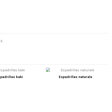
5.
padrillas kaki
Espadrillas naturale